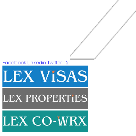
Facebook
Linkedin
Twitter - 2