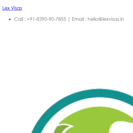
Lex Visas
Call : +91-8390-90-7855 | Email : hello@lexvisas.in