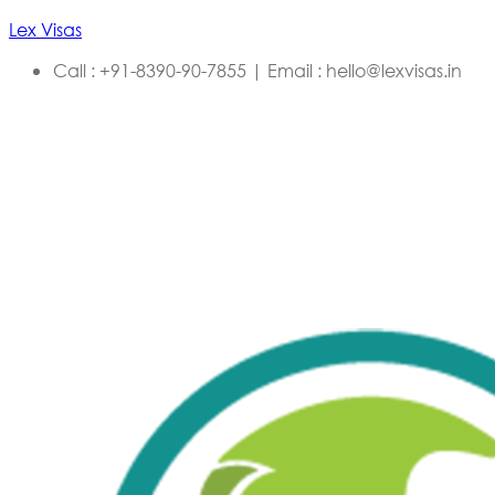
Lex Visas
Call : +91-8390-90-7855 | Email : hello@lexvisas.in