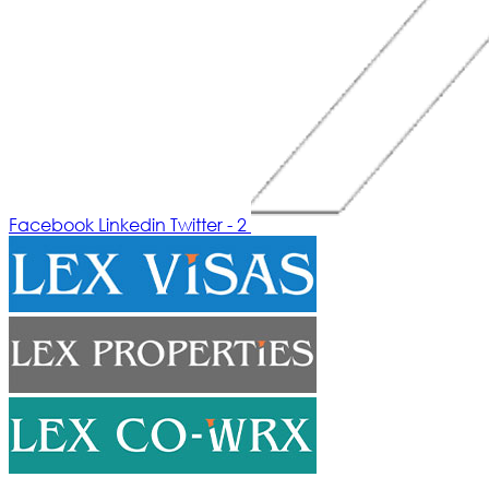
Facebook
Linkedin
Twitter - 2