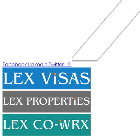
Facebook
Linkedin
Twitter - 2