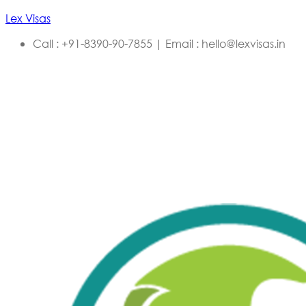
Lex Visas
Call : +91-8390-90-7855 | Email : hello@lexvisas.in