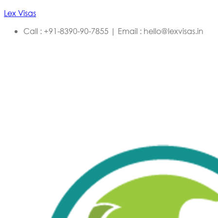
Lex Visas
Call : +91-8390-90-7855 | Email : hello@lexvisas.in