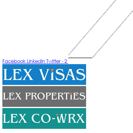
Facebook
Linkedin
Twitter - 2